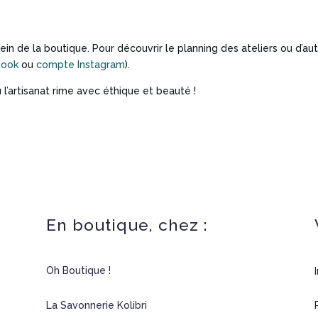
ein de la boutique. Pour découvrir le planning des ateliers ou d’au
book
ou
compte Instagram
).
 l’artisanat rime avec éthique et beauté !
En boutique, chez :
Oh Boutique !
La Savonnerie Kolibri