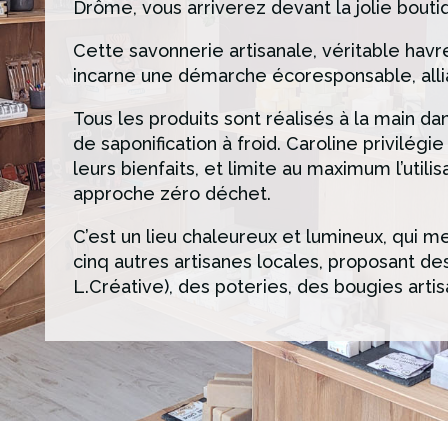
Drôme, vous arriverez devant la jolie bouti
Cette savonnerie artisanale, véritable hav
incarne une démarche écoresponsable, alliant
Tous les produits sont réalisés à la main da
de saponification à froid.
Caroline privilégie
leurs bienfaits, et limite au maximum l’util
approche zéro déchet.
C’est un lieu chaleureux et lumineux, qui 
cinq autres artisanes locales, proposant des
L.Créative), des poteries, des bougies arti