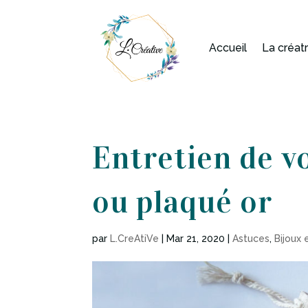
Accueil
La créat
Entretien de vo
ou plaqué or
par
L.CreAtiVe
|
Mar 21, 2020
|
Astuces
,
Bijoux 