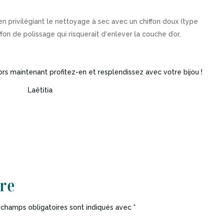
n privilégiant le nettoyage à sec avec un chiffon doux (type
ffon de polissage qui risquerait d‘enlever la couche d’or.
alors maintenant profitez-en et resplendissez avec votre bijou !
Laëtitia
re
 champs obligatoires sont indiqués avec
*