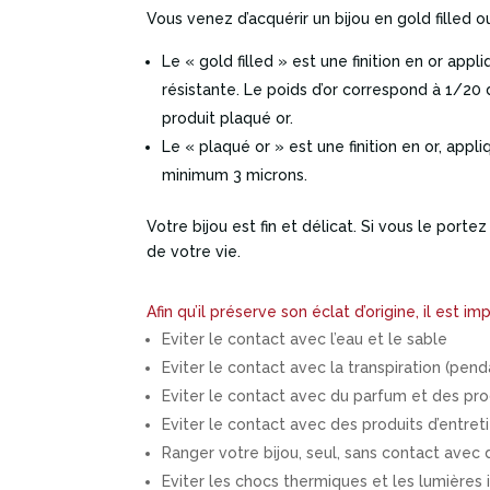
Vous venez d’acquérir un bijou en gold filled o
Le « gold filled » est une finition en or appl
résistante. Le poids d’or correspond à 1/20 
produit plaqué or.
Le « plaqué or » est une finition en or, appl
minimum 3 microns.
Votre bijou est fin et délicat. Si vous le porte
de votre vie.
Afin qu’il préserve son éclat d’origine, il est i
Eviter le contact avec l’eau et le sable
Eviter le contact avec la transpiration (pe
Eviter le contact avec du parfum et des pr
Eviter le contact avec des produits d’entret
Ranger votre bijou, seul, sans contact avec d’
Eviter les chocs thermiques et les lumières 