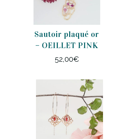
Sautoir plaqué or
– OEILLET PINK
52,00
€