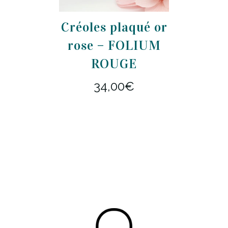
Créoles plaqué or
rose – FOLIUM
ROUGE
34,00
€