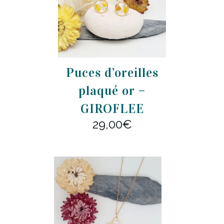
Puces d’oreilles
plaqué or –
GIROFLEE
29,00
€