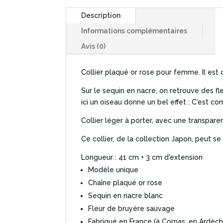
Description
Informations complémentaires
Avis (0)
Collier plaqué or rose pour femme. Il est
Sur le sequin en nacre, on retrouve des f
ici un oiseau donne un bel effet : C'est co
Collier léger à porter, avec une transpar
Ce collier, de la collection Japon, peut s
Longueur : 41 cm + 3 cm d'extension
Modèle unique
Chaîne plaqué or rose
Sequin en nacre blanc
Fleur de bruyère sauvage
Fabriqué en France (à Cornas, en Ardèch