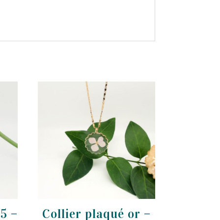
5 –
Collier plaqué or –