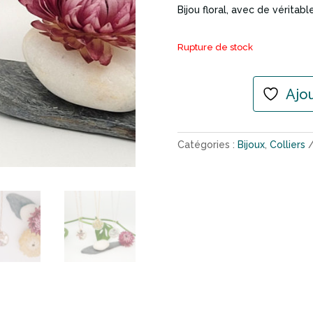
Bijou floral, avec de véritabl
Rupture de stock
Ajou
Catégories :
Bijoux
,
Colliers