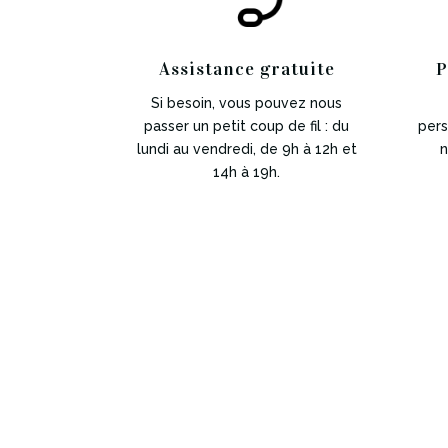
Assistance gratuite
P
Si besoin, vous pouvez nous
passer un petit coup de fil : du
pers
lundi au vendredi, de 9h à 12h et
n
14h à 19h.