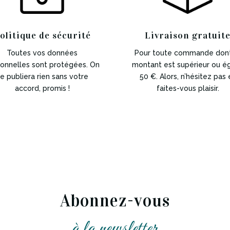
olitique de sécurité
Livraison gratuit
Toutes vos données
Pour toute commande dont
onnelles sont protégées. On
montant est supérieur ou ég
e publiera rien sans votre
50 €. Alors, n’hésitez pas 
accord, promis !
faites-vous plaisir.
Abonnez-vous
à la newsletter