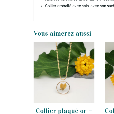
Collier emballé avec soin, avec son sach
Produits similaires
Collier plaqué or –
Co