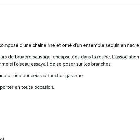
 composé d'une chaine fine et orné d'un ensemble sequin en nacre
leurs de bruyère sauvage, encapsulées dans la résine. L'associatio
mme si l'oiseau essayait de se poser sur les branches.
ence et une douceur au toucher garantie.
e porter en toute occasion.
e)