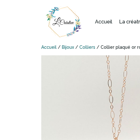
Accueil
La créat
Accueil
/
Bijoux
/
Colliers
/ Collier plaqué or 