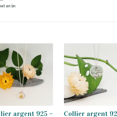
et en lin
llier argent 925 –
Collier argent 92