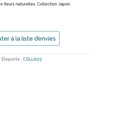
es fleurs naturelles. Collection Japon.
ter à la liste d’envies
Étiquette :
COLLI023