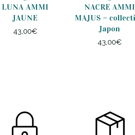
LUNA AMMI
NACRE AMM
JAUNE
MAJUS – collect
Japon
43,00
€
43,00
€