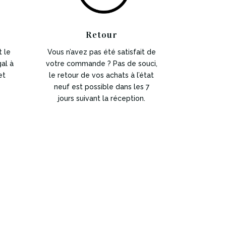
e
Retour
 le
Vous n’avez pas été satisfait de
al à
votre commande ? Pas de souci,
et
le retour de vos achats à l’état
neuf est possible dans les 7
jours suivant la réception.