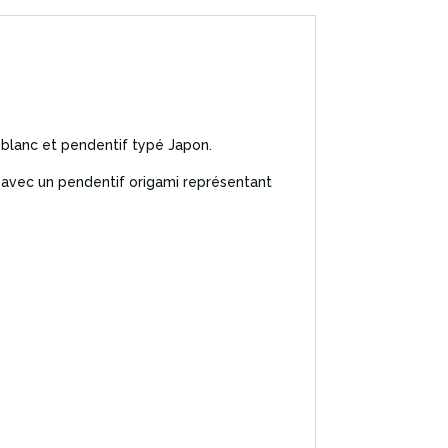
 blanc et pendentif typé Japon.
n avec un pendentif origami représentant