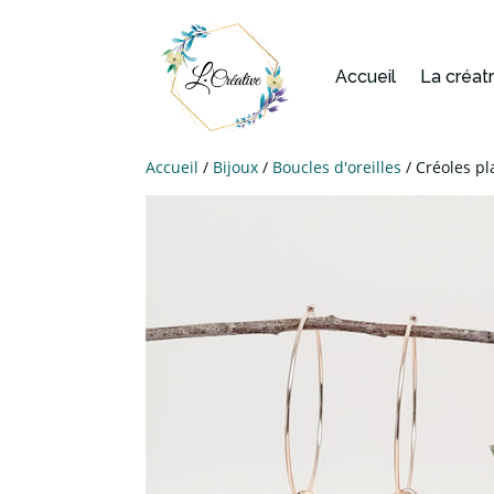
Accueil
La créat
Accueil
/
Bijoux
/
Boucles d'oreilles
/ Créoles p