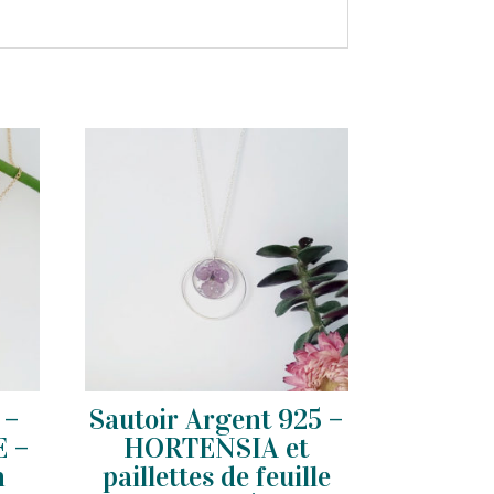
 –
Sautoir Argent 925 –
 –
HORTENSIA et
n
paillettes de feuille