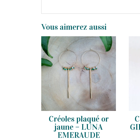
Produits similaires
Créoles plaqué or
C
jaune – LUNA
GI
EMERAUDE