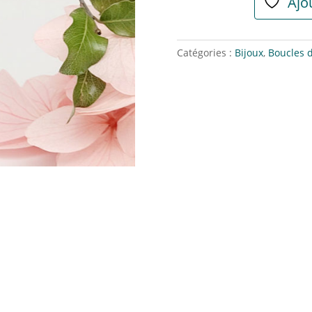
Ajou
Catégories :
Bijoux
,
Boucles d