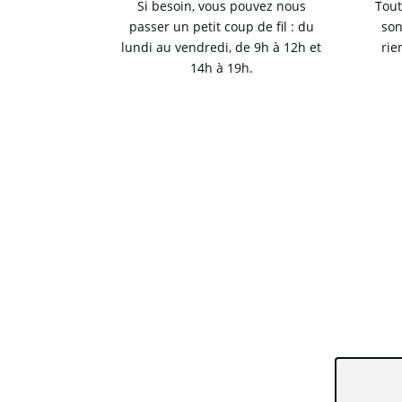
Si besoin, vous pouvez nous
Tout
passer un petit coup de fil : du
son
lundi au vendredi, de 9h à 12h et
rie
14h à 19h.