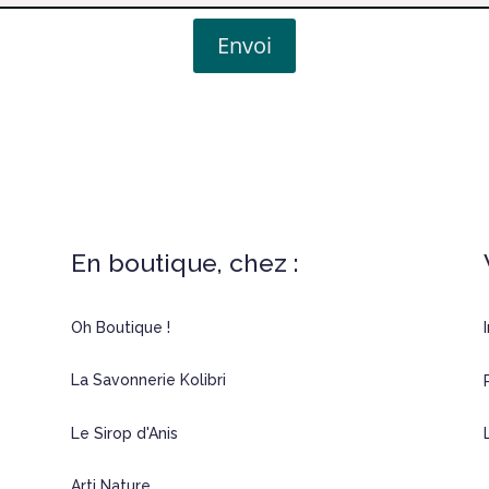
Envoi
En boutique, chez :
Oh Boutique !
La Savonnerie Kolibri
Le Sirop d'Anis
Arti Nature