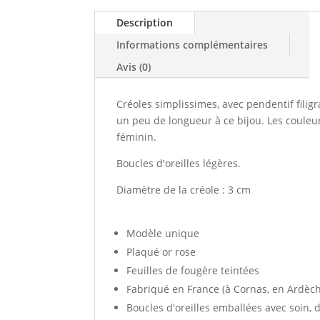
Description
Informations complémentaires
Avis (0)
Créoles simplissimes, avec pendentif filigr
un peu de longueur à ce bijou. Les couleu
féminin.
Boucles d'oreilles légères.
Diamètre de la créole : 3 cm
Modèle unique
Plaqué or rose
Feuilles de fougère teintées
Fabriqué en France (à Cornas, en Ardèc
Boucles d'oreilles emballées avec soin, 